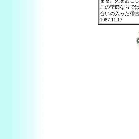
まる。火をおこ
この季節ならで
合いの入った稽
1987.11.17