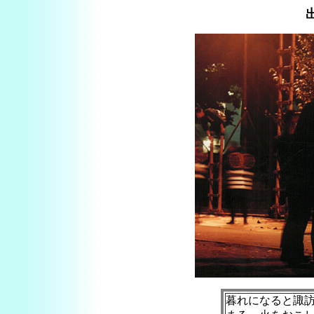
暮れになると諏